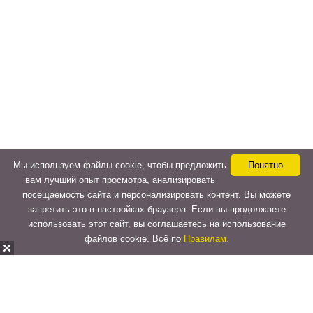
Мы используем файлы cookie, чтобы предложить
Понятно
вам лучший опыт просмотра, анализировать
посещаемость сайта и персонализировать контент. Вы можете
запретить это в настройках браузера. Если вы продолжаете
использовать этот сайт, вы соглашаетесь на использование
файлов cookie. Всё по
Правилам.
Copyright © 2015-2026
LeVeLcash
. All Rights Reserved.
Перейти к верхней панели