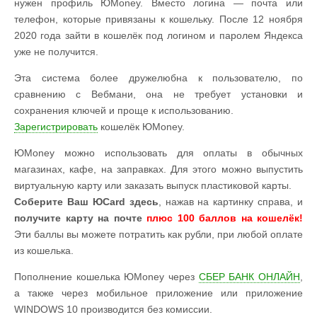
нужен профиль ЮMoney. Вместо логина — почта или
телефон, которые привязаны к кошельку. После 12 ноября
2020 года зайти в кошелёк под логином и паролем Яндекса
уже не получится.
Эта система более дружелюбна к пользователю, по
сравнению с Вебмани, она не требует установки и
сохранения ключей и проще к использованию.
Зарегистрировать
кошелёк ЮMoney.
ЮMoney можно использовать для оплаты в обычных
магазинах, кафе, на заправках. Для этого можно выпустить
виртуальную карту или заказать выпуск пластиковой карты.
Соберите Ваш ЮCard здесь
, нажав на картинку справа, и
получите карту на почте
плюс 100 баллов на кошелёк!
Эти баллы вы можете потратить как рубли, при любой оплате
из кошелька.
Пополнение кошелька ЮMoney через
СБЕР БАНК ОНЛАЙН
,
а также через мобильное приложение или приложение
WINDOWS 10 производится без комиссии.