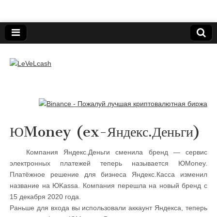
Нижегородский онлайн-клуб пользователей
электронных платёжных средств.
LeVeLcash
ЮMoney (ex-Яндекс.Деньги)
Компания Яндекс.Деньги сменила бренд — сервис
электронных платежей теперь называется ЮMoney.
Платёжное решение для бизнеса Яндекс.Касса изменил
название на ЮKassa. Компания перешла на новый бренд с
15 декабря 2020 года.
Раньше для входа вы использовали аккаунт Яндекса, теперь