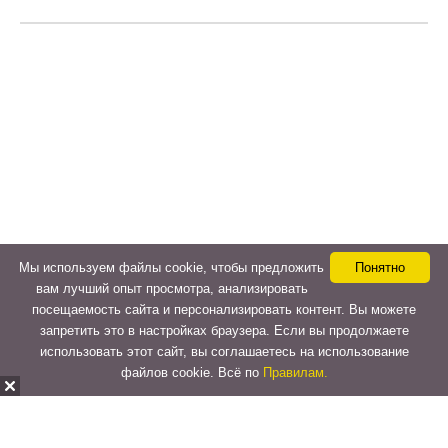
Мы используем файлы cookie, чтобы предложить
Понятно
вам лучший опыт просмотра, анализировать
посещаемость сайта и персонализировать контент. Вы можете
запретить это в настройках браузера. Если вы продолжаете
использовать этот сайт, вы соглашаетесь на использование
файлов cookie. Всё по
Правилам.
Copyright © 2015-2026
LeVeLcash
. All Rights Reserved.