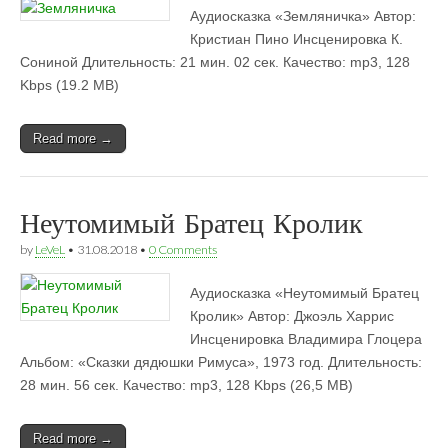
Аудиосказка «Земляничка» Автор:
Кристиан Пино Инсценировка К.
Сониной Длительность: 21 мин. 02 сек. Качество: mp3, 128
Kbps (19.2 MB)
Read more →
Неутомимый Братец Кролик
by
LeVeL
•
31.08.2018
•
0 Comments
Аудиосказка «Неутомимый Братец
Кролик» Автор: Джоэль Харрис
Инсценировка Владимира Глоцера
Альбом: «Сказки дядюшки Римуса», 1973 год. Длительность:
28 мин. 56 сек. Качество: mp3, 128 Kbps (26,5 MB)
Read more →