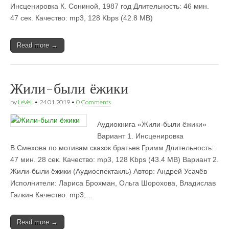
Инсценировка К. Сониной, 1987 год Длительность: 46 мин.
47 сек. Качество: mp3, 128 Kbps (42.8 MB)
Read more →
Жили-были ёжики
by
LeVeL
•
24.01.2019
•
0 Comments
Аудиокнига «Жили-были ёжики»
Вариант 1. Инсценировка
В.Смехова по мотивам сказок братьев Гримм Длительность:
47 мин. 28 сек. Качество: mp3, 128 Kbps (43.4 MB) Вариант 2.
Жили-были ёжики (Аудиоспектакль) Автор: Андрей Усачёв
Исполнители: Лариса Брохман, Ольга Шорохова, Владислав
Галкин Качество: mp3,…
Read more →