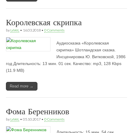
Королевская скрипка
by
LeVeL
•
16.03.2018
•
0 Comments
Аудиосказка «Королевская
скрипка» Шотландская сказка.
Инсценировка Ю. Витковской, 1986
год Длительность: 13 мин. 01 сек. Качество: mp3, 128 Kbps
(11.9 MB)
Read more →
Фома Беренников
by
LeVeL
•
05.10.2017
•
0 Comments
Длительность: 15 мин. 54 сек.