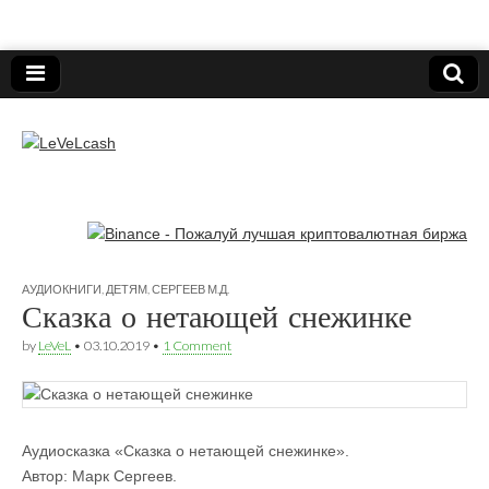
Нижегородский онлайн-клуб пользователей
электронных платёжных средств.
LeVeLcash
АУДИОКНИГИ
,
ДЕТЯМ
,
СЕРГЕЕВ М.Д.
Сказка о нетающей снежинке
by
LeVeL
•
03.10.2019
•
1 Comment
Аудиосказка «Сказка о нетающей снежинке».
Автор: Марк Сергеев.