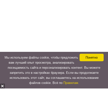
Мы используем файлы cookie, чтобы предложить
Понятно
вам лучший опыт просмотра, анализировать
посещаемость сайта и персонализировать контент. Вы можете
запретить это в настройках браузера. Если вы продолжаете
использовать этот сайт, вы соглашаетесь на использование
файлов cookie. Всё по
Правилам.
Copyright © 2015-2026
LeVeLcash
. All Rights Reserved.
Перейти к верхней панели