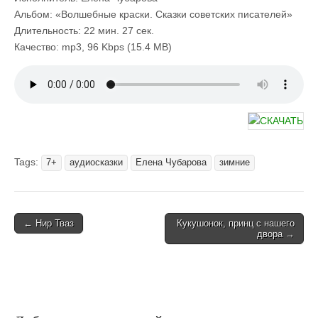
Альбом: «Волшебные краски. Сказки советских писателей»
Длительность: 22 мин. 27 сек.
Качество: mp3, 96 Kbps (15.4 MB)
Tags:
7+
аудиосказки
Елена Чубарова
зимние
Post
← Нир Тваз
Кукушонок, принц с нашего
двора →
navigation