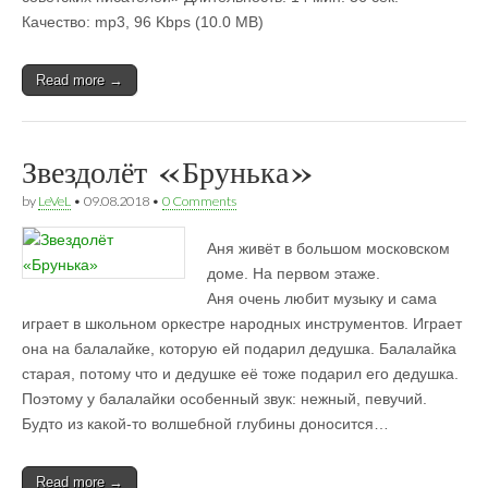
Качество: mp3, 96 Kbps (10.0 MB)
Read more →
Звездолёт «Брунька»
by
LeVeL
•
09.08.2018
•
0 Comments
Аня живёт в большом московском
доме. На первом этаже.
Аня очень любит музыку и сама
играет в школьном оркестре народных инструментов. Играет
она на балалайке, которую ей подарил дедушка. Балалайка
старая, потому что и дедушке её тоже подарил его дедушка.
Поэтому у балалайки особенный звук: нежный, певучий.
Будто из какой-то волшебной глубины доносится…
Read more →