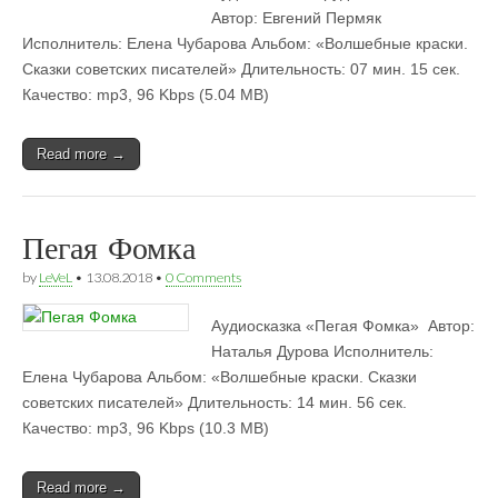
Автор: Евгений Пермяк
Исполнитель: Елена Чубарова Альбом: «Волшебные краски.
Сказки советских писателей» Длительность: 07 мин. 15 сек.
Качество: mp3, 96 Kbps (5.04 MB)
Read more →
Пегая Фомка
by
LeVeL
•
13.08.2018
•
0 Comments
Аудиосказка «Пегая Фомка»  Автор:
Наталья Дурова Исполнитель:
Елена Чубарова Альбом: «Волшебные краски. Сказки
советских писателей» Длительность: 14 мин. 56 сек.
Качество: mp3, 96 Kbps (10.3 MB)
Read more →