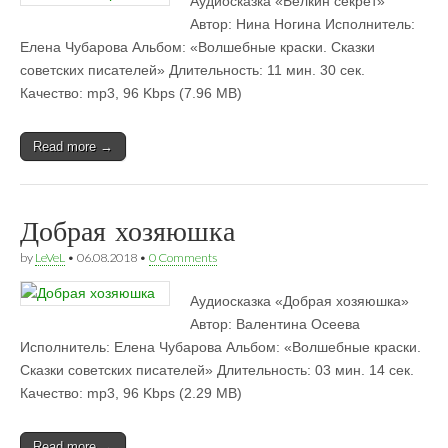
Аудиосказка «Белкин секрет» 
Автор: Нина Ногина Исполнитель:
Елена Чубарова Альбом: «Волшебные краски. Сказки
советских писателей» Длительность: 11 мин. 30 сек.
Качество: mp3, 96 Kbps (7.96 MB)
Read more →
Добрая хозяюшка
by
LeVeL
•
06.08.2018
•
0 Comments
Аудиосказка «Добрая хозяюшка» 
Автор: Валентина Осеева
Исполнитель: Елена Чубарова Альбом: «Волшебные краски.
Сказки советских писателей» Длительность: 03 мин. 14 сек.
Качество: mp3, 96 Kbps (2.29 MB)
Read more →