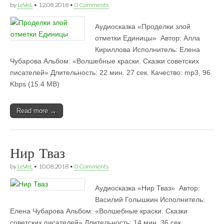
by
LeVeL
•
12.08.2018
•
0 Comments
Аудиосказка «Проделки злой
отметки Единицы»  Автор: Алла
Кириллова Исполнитель: Елена
Чубарова Альбом: «Волшебные краски. Сказки советских
писателей» Длительность: 22 мин. 27 сек. Качество: mp3, 96
Kbps (15.4 MB)
Read more →
Нир Тваз
by
LeVeL
•
10.08.2018
•
0 Comments
Аудиосказка «Нир Тваз»  Автор:
Василий Голышкин Исполнитель:
Елена Чубарова Альбом: «Волшебные краски. Сказки
советских писателей» Длительность: 14 мин. 36 сек.