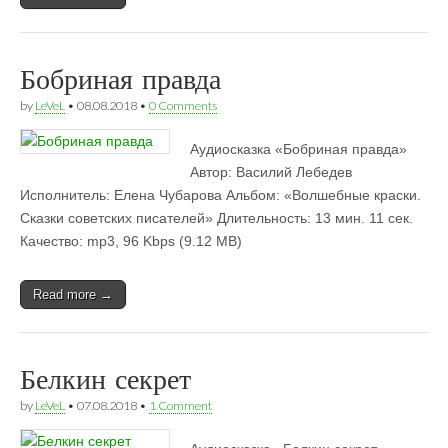
Бобриная правда
by
LeVeL
•
08.08.2018
•
0 Comments
Аудиосказка «Бобриная правда» 
Автор: Василий Лебедев
Исполнитель: Елена Чубарова Альбом: «Волшебные краски.
Сказки советских писателей» Длительность: 13 мин. 11 сек.
Качество: mp3, 96 Kbps (9.12 MB)
Read more →
Белкин секрет
by
LeVeL
•
07.08.2018
•
1 Comment