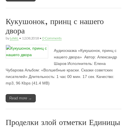
Кукушонок, принц с нашего
двора
by
LeVeL
•
12.08.2018
•
0 Comments
Аудиосказка «Кукушонок, принц с
нашего двора»  Автор: Александр
Шаров Исполнитель: Елена
Чубарова Альбом: «Волшебные краски. Сказки советских
писателей» Длительность: 1 час 00 мин. 17 сек. Качество:
mp3, 96 Kbps (41.4 MB)
Read more →
Проделки злой отметки Единицы