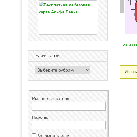
Активно
РУБРИКАТОР
РУБРИКАТОР
Извини
Друзь
Имя пользователя:
Пароль:
Запомнить меня