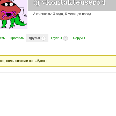
@vkontakteuser54
Активность: 3 года, 6 месяцев назад
сть
Профиль
Друзья
Группы
Форумы
0
0
те, пользователи не найдены.
я