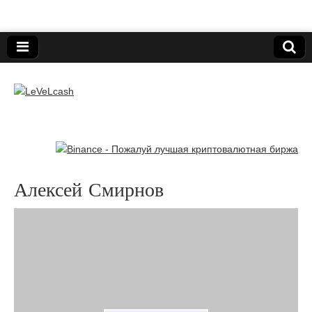
Нижегородский онлайн-клуб пользователей
электронных платёжных средств.
LeVeLcash
Алексей Смирнов