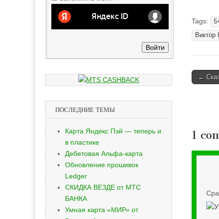
Tags:
5
Виктор 
Войти
Post
← Ска
naviga
ПОСЛЕДНИЕ ТЕМЫ
Карта Яндекс Пэй — теперь и
1 co
в пластике
Дебетовая Альфа-карта
Обновление прошивок
Ledger
СКИДКА ВЕЗДЕ от МТС
Сра
БАНКА
Умная карта «МИР» от