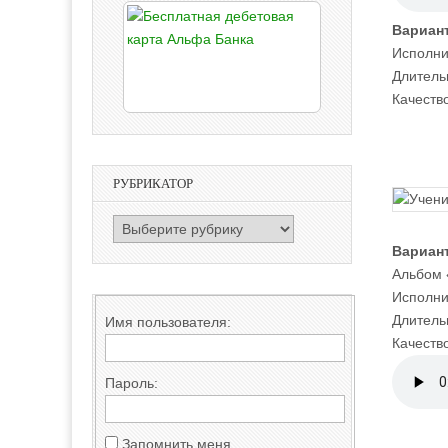
Вариант
Исполни
Длительн
Качество
РУБРИКАТОР
РУБРИКАТОР
Вариант
Альбом 
Исполни
Длительн
Имя пользователя:
Качество
Пароль:
Запомнить меня