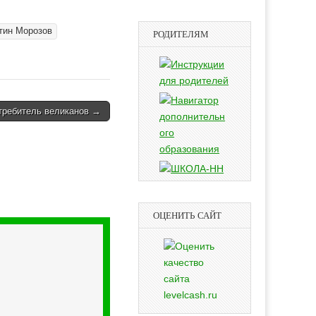
тин Морозов
РОДИТЕЛЯМ
требитель великанов →
ОЦЕНИТЬ САЙТ