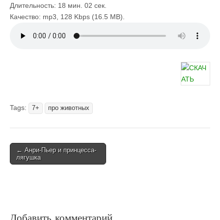
Длительность: 18 мин. 02 сек.
Качество: mp3, 128 Kbps (16.5 MB).
Tags:
7+
про животных
Post
← Анри-Пьер и принцесса-
лягушка
navigation
Добавить комментарий