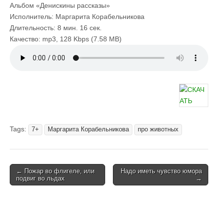
Альбом «Денискины рассказы»
Исполнитель: Маргарита Корабельникова
Длительность: 8 мин. 16 сек.
Качество: mp3, 128 Kbps (7.58 MB)
Tags:
7+
Маргарита Корабельникова
про животных
Post
← Пожар во флигеле, или
Надо иметь чувство юмора
подвиг во льдах
→
navigation