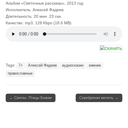
Альбом «Святочные рассказы», 2013 год
Исполнитель: Алексей Фадеев
Длительность: 20 мин. 23 сек.
Качество: mp3, 128 Kbps (18.6 MB)
Tags:
7+
Алексей Фадеев
аудиосказки
зимние
православные
Post
← Святки. Птицы Божии
Серебряная метель →
navigation