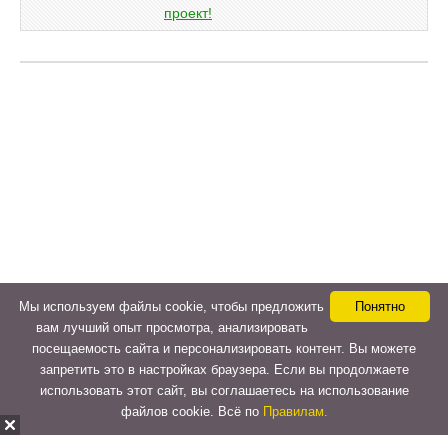
Мы используем файлы cookie, чтобы предложить
Понятно
вам лучший опыт просмотра, анализировать
посещаемость сайта и персонализировать контент. Вы можете
запретить это в настройках браузера. Если вы продолжаете
использовать этот сайт, вы соглашаетесь на использование
файлов cookie. Всё по
Правилам.
Copyright © 2015-2026
LeVeLcash
. All Rights Reserved.