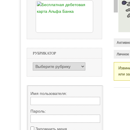
Активн
РУБРИКАТОР
Личное
РУБРИКАТОР
Извини
или за
Имя пользователя:
Пароль:
Запомнить меня