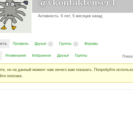
@vkontakteuser4
Активность: 6 лет, 5 месяцев назад
ость
Профиль
Друзья
Группы
Форумы
0
0
Упоминания
Избранное
Друзья
Группы
Показ
те, но на данный момент нам нечего вам показать. Попробуйте использ
йти попозже.