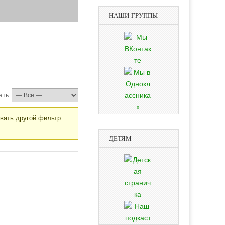
НАШИ ГРУППЫ
ать:
овать другой фильтр
ДЕТЯМ