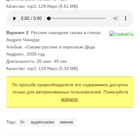
Качество: mp3, 128 Kbps (8.61 MB)
Вариант 2.
Русская народная сказка в стихах
Андрея Чхеидзе.
Альбом: «Сказки русские в пересказе Деда
Андрея», 2009 год.
Длительность: 05 мин. 49 сек.
Качество: mp3, 128 Kbps (5,33 MB)
По просьбе правообладателя это содержимое доступно
только для авторизованных пользователей. Пожалуйста
войдите
.
Tags:
0+
аудиосказки
зимние