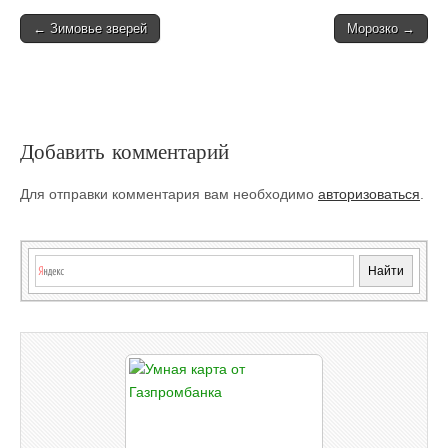
Post
← Зимовье зверей
Морозко →
navigation
Добавить комментарий
Для отправки комментария вам необходимо
авторизоваться
.