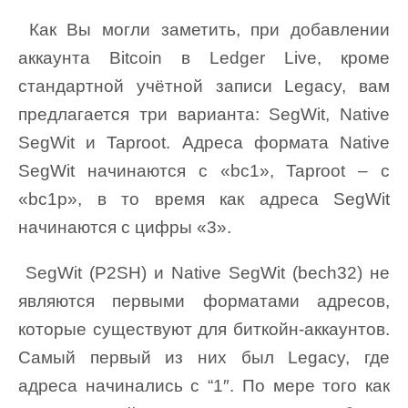
Как Вы могли заметить, при добавлении
аккаунта Bitcoin в Ledger Live, кроме
стандартной учётной записи Legacy, вам
предлагается три варианта: SegWit, Native
SegWit и Taproot. Адреса формата Native
SegWit начинаются с «bc1», Taproot – с
«bc1p», в то время как адреса SegWit
начинаются с цифры «3».
SegWit (P2SH) и Native SegWit (bech32) не
являются первыми форматами адресов,
которые существуют для биткойн-аккаунтов.
Самый первый из них был Legacy, где
адреса начинались с “1″. По мере того как