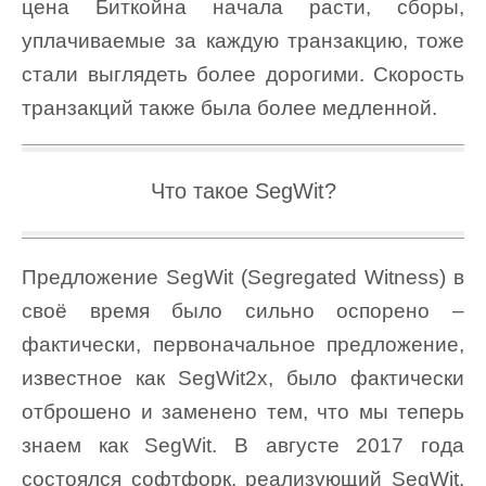
цена Биткойна начала расти, сборы,
уплачиваемые за каждую транзакцию, тоже
стали выглядеть более дорогими. Скорость
транзакций также была более медленной.
Что такое SegWit?
Предложение SegWit (Segregated Witness) в
своё время было сильно оспорено –
фактически, первоначальное предложение,
известное как SegWit2x, было фактически
отброшено и заменено тем, что мы теперь
знаем как SegWit. В августе 2017 года
состоялся софтфорк, реализующий SegWit.