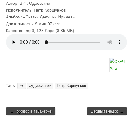
Автор: В.Ф. Одоевский
Исполнитель: Пётр Коршунков
Альбом: «Сказки Дедушки Иринея»
Длительность: 9 мин.07 сек.
Качество: mp3, 128 Kbps (8,35 МB)
Tags:
7+
аудиосказки
Пётр Коршунков
Post
← Городок в табакерке
Бедный Гнедко →
navigation