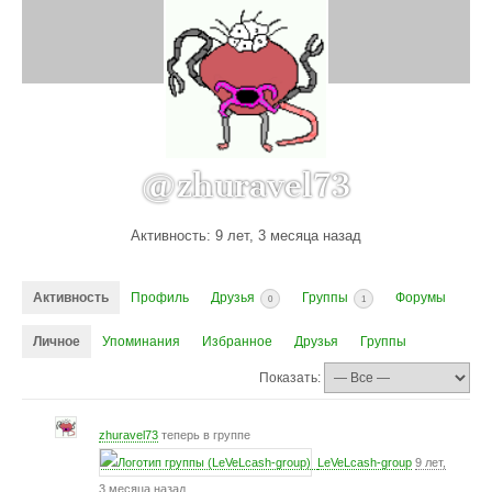
@zhuravel73
Активность: 9 лет, 3 месяца назад
Активность
Профиль
Друзья
Группы
Форумы
0
1
Личное
Упоминания
Избранное
Друзья
Группы
Показать:
zhuravel73
теперь в группе
LeVeLcash-group
9 лет,
3 месяца назад