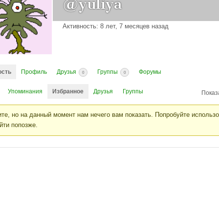
@yuliya
Активность: 8 лет, 7 месяцев назад
ость
Профиль
Друзья
Группы
Форумы
0
0
Упоминания
Избранное
Друзья
Группы
Показ
те, но на данный момент нам нечего вам показать. Попробуйте использ
йти попозже.