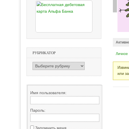
Активн
РУБРИКАТОР
Личное
РУБРИКАТОР
Извини
или за
Имя пользователя:
Пароль:
Запомнить меня