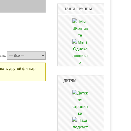
НАШИ ГРУППЫ
ать:
овать другой фильтр
ДЕТЯМ