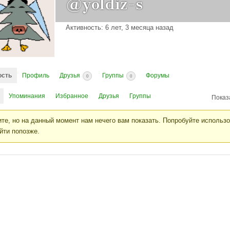
@yoldiz-s
Активность: 6 лет, 3 месяца назад
ость
Профиль
Друзья
Группы
Форумы
0
0
Упоминания
Избранное
Друзья
Группы
Показ
те, но на данный момент нам нечего вам показать. Попробуйте использ
йти попозже.