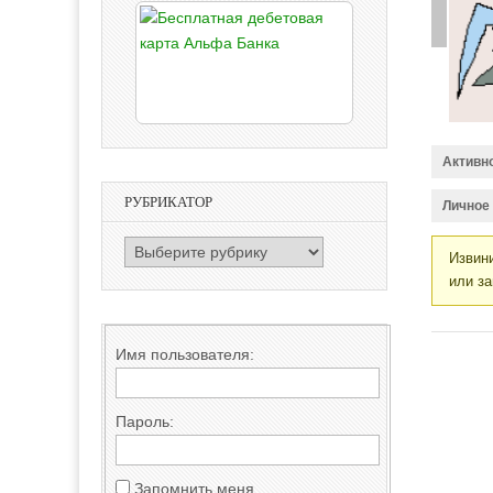
Активн
РУБРИКАТОР
Личное
РУБРИКАТОР
Извини
или за
Имя пользователя:
Пароль:
Запомнить меня