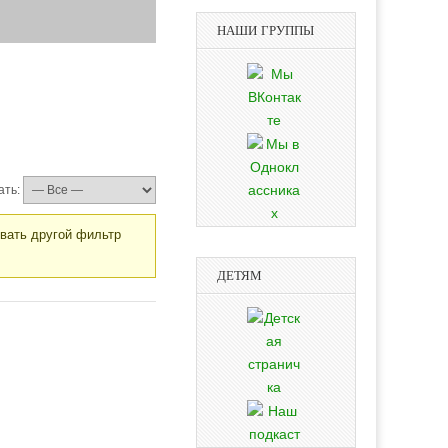
НАШИ ГРУППЫ
ать:
овать другой фильтр
ДЕТЯМ