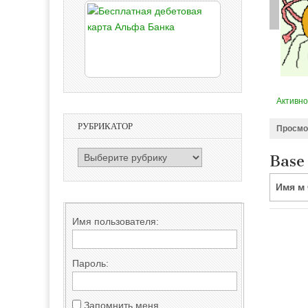
Активно
РУБРИКАТОР
Просмо
РУБРИКАТОР
Base
Имя м
Имя пользователя:
Пароль:
Запомнить меня