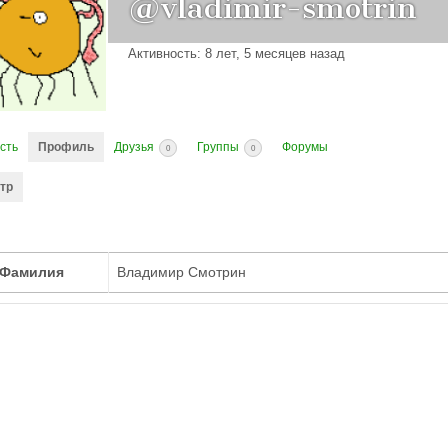
@vladimir-smotrin
Активность: 8 лет, 5 месяцев назад
сть
Профиль
Друзья
Группы
Форумы
0
0
тр
 Фамилия
Владимир Смотрин