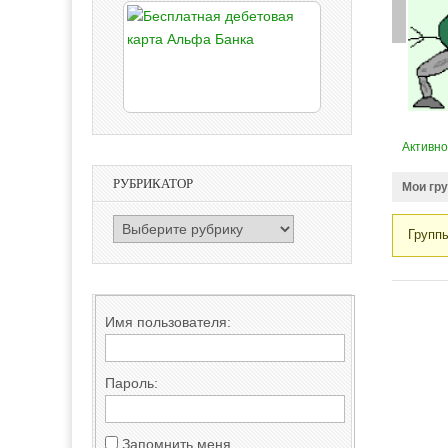
Активно
РУБРИКАТОР
Мои гр
РУБРИКАТОР
Групп
Груп
польз
Имя пользователя:
Пароль:
Запомнить меня