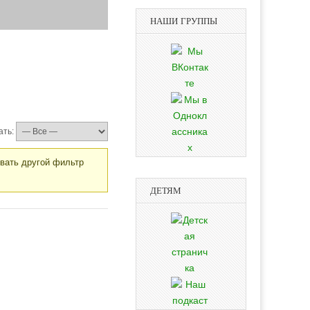
НАШИ ГРУППЫ
ать:
овать другой фильтр
ДЕТЯМ