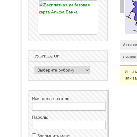
Активн
РУБРИКАТОР
Личное
РУБРИКАТОР
Извини
или за
Имя пользователя:
Пароль:
Запомнить меня