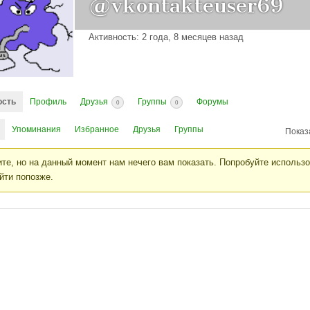
@vkontakteuser69
Активность: 2 года, 8 месяцев назад
ость
Профиль
Друзья
Группы
Форумы
0
0
Упоминания
Избранное
Друзья
Группы
Показ
те, но на данный момент нам нечего вам показать. Попробуйте использ
йти попозже.