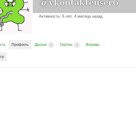
@vkontakteuser6
Активность: 6 лет, 4 месяца назад
сть
Профиль
Друзья
Группы
Форумы
0
0
тр