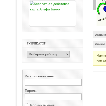
Активн
РУБРИКАТОР
Личное
РУБРИКАТОР
Извини
или за
Имя пользователя:
Пароль:
Запомнить меня