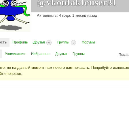
@vkontakteuser31
Активность: 4 года, 1 месяц назад
ость
Профиль
Друзья
Группы
Форумы
0
0
Упоминания
Избранное
Друзья
Группы
Показ
те, но на данный момент нам нечего вам показать. Попробуйте использ
йти попозже.