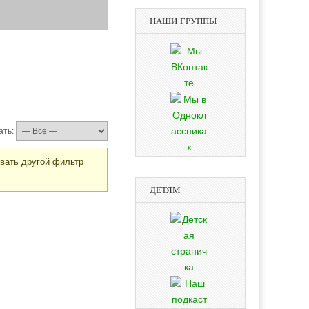
НАШИ ГРУППЫ
ать:
овать другой фильтр
ДЕТЯМ