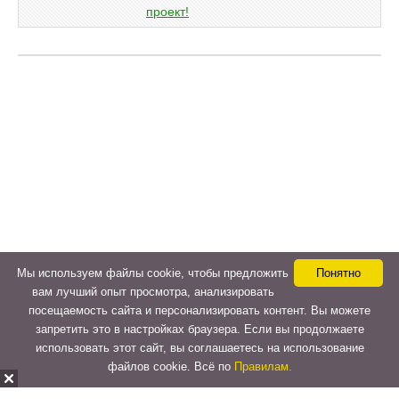
Мы используем файлы cookie, чтобы предложить
Понятно
вам лучший опыт просмотра, анализировать
посещаемость сайта и персонализировать контент. Вы можете
запретить это в настройках браузера. Если вы продолжаете
использовать этот сайт, вы соглашаетесь на использование
файлов cookie. Всё по
Правилам.
Copyright © 2015-2026
LeVeLcash
. All Rights Reserved.