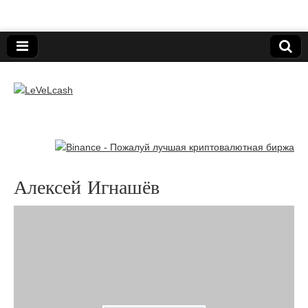
Нижегородский онлайн-клуб пользователей
электронных платёжных средств.
LeVeLcash
Алексей Игнашёв