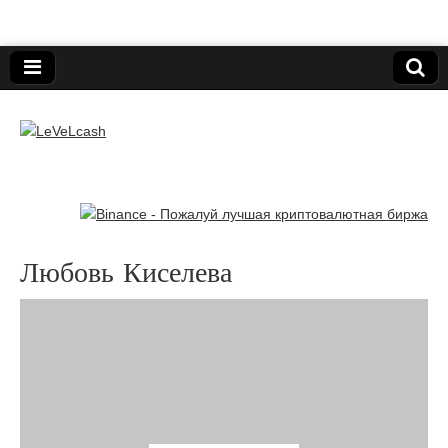
Нижегородский онлайн-клуб пользователей
электронных платёжных средств.
LeVeLcash
Любовь Киселева