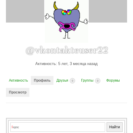
@vkontakteuser22
Активность: 5 лет, 3 месяца назад
Активность
Профиль
Друзья
Группы
Форумы
0
0
Просмотр