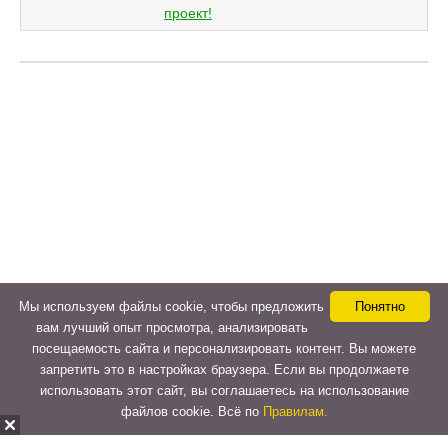
Мы используем файлы cookie, чтобы предложить
Понятно
вам лучший опыт просмотра, анализировать
посещаемость сайта и персонализировать контент. Вы можете
запретить это в настройках браузера. Если вы продолжаете
использовать этот сайт, вы соглашаетесь на использование
файлов cookie. Всё по
Правилам.
Copyright © 2015-2026
LeVeLcash
. All Rights Reserved.