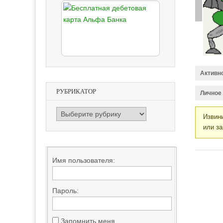
Активн
РУБРИКАТОР
Личное
РУБРИКАТОР
Извини
или за
Имя пользователя:
Пароль:
Запомнить меня