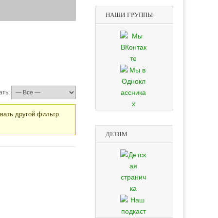
НАШИ ГРУППЫ
ать:
овать другой фильтр
ДЕТЯМ