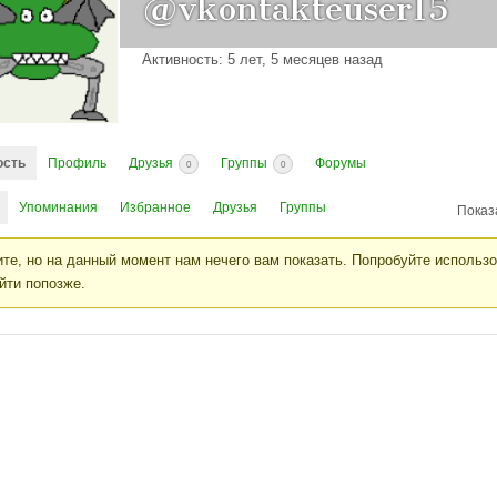
@vkontakteuser15
Активность: 5 лет, 5 месяцев назад
ость
Профиль
Друзья
Группы
Форумы
0
0
Упоминания
Избранное
Друзья
Группы
Показ
те, но на данный момент нам нечего вам показать. Попробуйте использ
йти попозже.