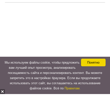
Мы используем файлы cookie, чтобы предложить
Понятно
вам лучший опыт просмотра, анализировать
посещаемость сайта и персонализировать контент. Вы можете
запретить это в настройках браузера. Если вы продолжаете
использовать этот сайт, вы соглашаетесь на использование
файлов cookie. Всё по
Правилам.
Copyright © 2015-2026
LeVeLcash
. All Rights Reserved.
Перейти к верхней панели