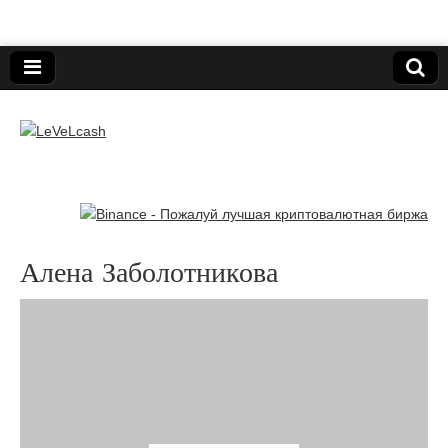
Нижегородский онлайн-клуб пользователей
электронных платёжных средств.
LeVeLcash
Алена Заболотникова