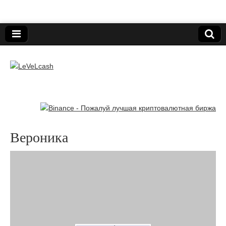
Нижегородский онлайн-клуб пользователей
электронных платёжных средств.
LeVeLcash
Вероника