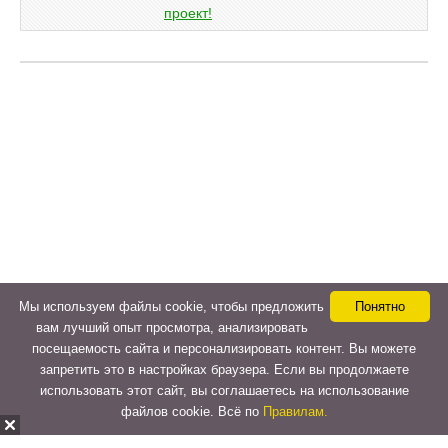
Мы используем файлы cookie, чтобы предложить
Понятно
вам лучший опыт просмотра, анализировать
посещаемость сайта и персонализировать контент. Вы можете
запретить это в настройках браузера. Если вы продолжаете
использовать этот сайт, вы соглашаетесь на использование
файлов cookie. Всё по
Правилам.
Copyright © 2015-2026
LeVeLcash
. All Rights Reserved.