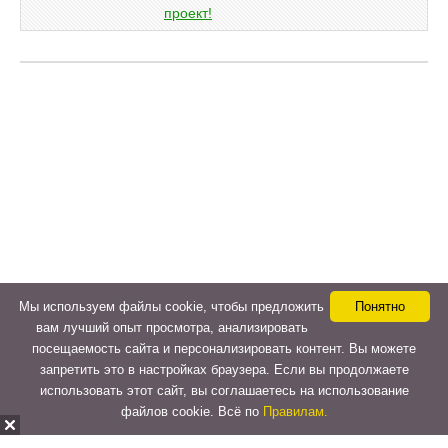
Мы используем файлы cookie, чтобы предложить
Понятно
вам лучший опыт просмотра, анализировать
посещаемость сайта и персонализировать контент. Вы можете
запретить это в настройках браузера. Если вы продолжаете
использовать этот сайт, вы соглашаетесь на использование
файлов cookie. Всё по
Правилам.
Copyright © 2015-2026
LeVeLcash
. All Rights Reserved.