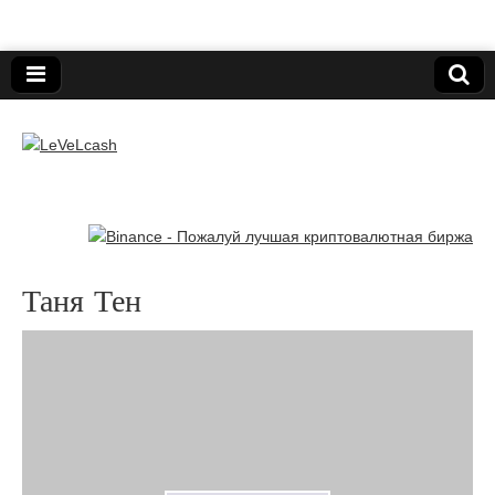
Нижегородский онлайн-клуб пользователей
электронных платёжных средств.
LeVeLcash
Таня Тен