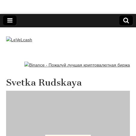
Нижегородский онлайн-клуб пользователей
электронных платёжных средств.
LeVeLcash
Svetka Rudskaya