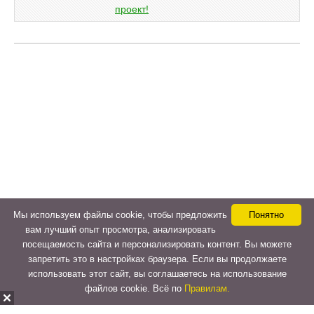
Мы используем файлы cookie, чтобы предложить
Понятно
вам лучший опыт просмотра, анализировать
посещаемость сайта и персонализировать контент. Вы можете
запретить это в настройках браузера. Если вы продолжаете
использовать этот сайт, вы соглашаетесь на использование
файлов cookie. Всё по
Правилам.
Copyright © 2015-2026
LeVeLcash
. All Rights Reserved.