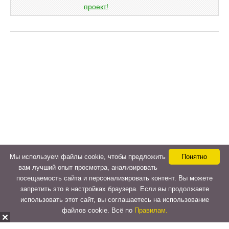
Мы используем файлы cookie, чтобы предложить
Понятно
вам лучший опыт просмотра, анализировать
посещаемость сайта и персонализировать контент. Вы можете
запретить это в настройках браузера. Если вы продолжаете
использовать этот сайт, вы соглашаетесь на использование
файлов cookie. Всё по
Правилам.
Copyright © 2015-2026
LeVeLcash
. All Rights Reserved.