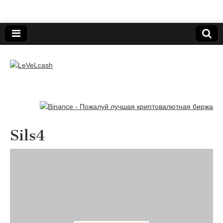
Нижегородский онлайн-клуб пользователей
электронных платёжных средств.
LeVeLcash
Sils4