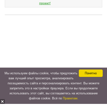
Мы используем файлы cookie, чтобы предложить
Понятно
вам лучший опыт просмотра, анализировать
посещаемость сайта и персонализировать контент. Вы можете
запретить это в настройках браузера. Если вы продолжаете
использовать этот сайт, вы соглашаетесь на использование
файлов cookie. Всё по
Правилам.
Copyright © 2015-2026
LeVeLcash
. All Rights Reserved.