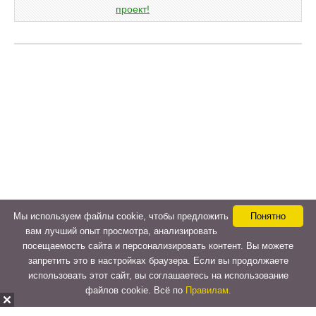
Мы используем файлы cookie, чтобы предложить
Понятно
вам лучший опыт просмотра, анализировать
посещаемость сайта и персонализировать контент. Вы можете
запретить это в настройках браузера. Если вы продолжаете
использовать этот сайт, вы соглашаетесь на использование
файлов cookie. Всё по
Правилам.
Copyright © 2015-2026
LeVeLcash
. All Rights Reserved.