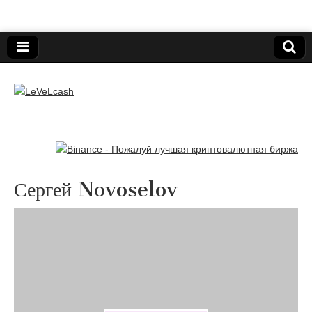
Нижегородский онлайн-клуб пользователей
электронных платёжных средств.
LeVeLcash
Сергей Novoselov