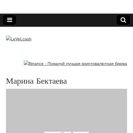
Нижегородский онлайн-клуб пользователей
электронных платёжных средств.
LeVeLcash
Марина Бектаева