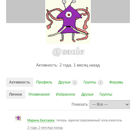
@saule
Активность: 2 года, 1 месяц назад
Активность
Профиль
Друзья
Группы
Форумы
0
0
Личное
Упоминания
Избранное
Друзья
Группы
Показать:
Марина Бектаева
: теперь зарегистрированный пользователь
2 года, 2 месяца назад