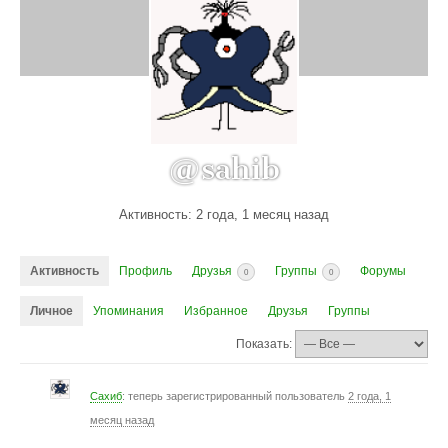
@sahib
Активность: 2 года, 1 месяц назад
Активность
Профиль
Друзья
Группы
Форумы
0
0
Личное
Упоминания
Избранное
Друзья
Группы
Показать:
Сахиб
: теперь зарегистрированный пользователь
2 года, 1
месяц назад