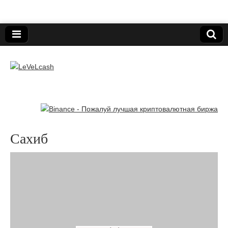
Нижегородский онлайн-клуб пользователей
электронных платёжных средств.
LeVeLcash
Сахиб