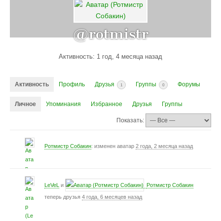
@rotmistr
Активность: 1 год, 4 месяца назад
Активность
Профиль
Друзья
Группы
Форумы
1
0
Личное
Упоминания
Избранное
Друзья
Группы
Показать:
Ротмистр Собакин
: изменен аватар
2 года, 2 месяца назад
LeVeL
и
Ротмистр Собакин
теперь друзья
4 года, 6 месяцев назад