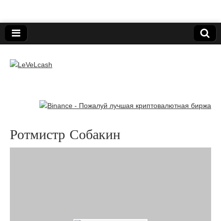
Нижегородский онлайн-клуб пользователей
электронных платёжных средств.
LeVeLcash
Ротмистр Собакин