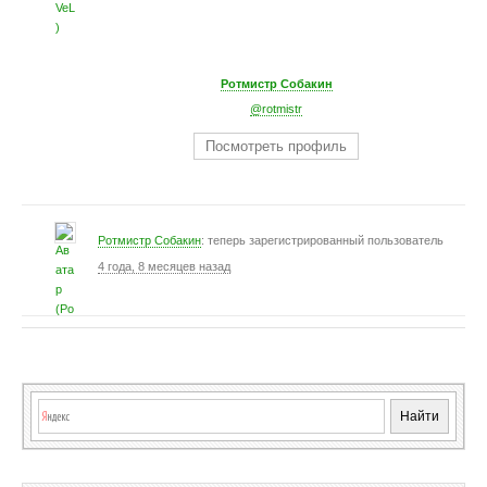
Ротмистр Собакин
@rotmistr
Посмотреть профиль
Ротмистр Собакин
: теперь зарегистрированный пользователь
4 года, 8 месяцев назад