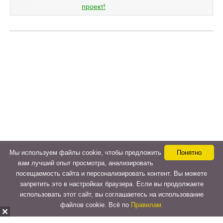
Мы используем файлы cookie, чтобы предложить
Понятно
вам лучший опыт просмотра, анализировать
посещаемость сайта и персонализировать контент. Вы можете
запретить это в настройках браузера. Если вы продолжаете
использовать этот сайт, вы соглашаетесь на использование
файлов cookie. Всё по
Правилам.
Copyright © 2015-2026
LeVeLcash
. All Rights Reserved.