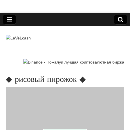
Нижегородский онлайн-клуб пользователей
электронных платёжных средств.
LeVeLcash
◆ рисовый пирожок ◆