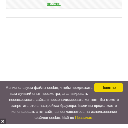
Мы используем файлы cookie, чтобы предложить
Понятно
вам лучший опыт просмотра, анализировать
посещаемость сайта и персонализировать контент. Вы можете
запретить это в настройках браузера. Если вы продолжаете
использовать этот сайт, вы соглашаетесь на использование
файлов cookie. Всё по
Правилам.
Copyright © 2015-2026
LeVeLcash
. All Rights Reserved.