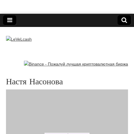
Нижегородский онлайн-клуб пользователей
электронных платёжных средств.
LeVeLcash
Настя Насонова