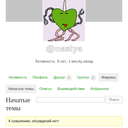
@nastya
Активность: 9 лет, 1 месяц назад
Активность
Профиль
Друзья
Группы
Форумы
0
0
Начатые темы
Ответы
Взаимодействие
Избранное
Начатые
темы
К сожалению, обсуждений нет!