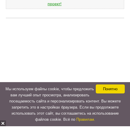
Мы используем файлы cookie, чтобы предложить
Понятно
вам лучший опыт просмотра, анализировать
посещаемость сайта и персонализировать контент. Вы можете
запретить это в настройках браузера. Если вы продолжаете
использовать этот сайт, вы соглашаетесь на использование
файлов cookie. Всё по
Правилам.
Copyright © 2015-2026
LeVeLcash
. All Rights Reserved.