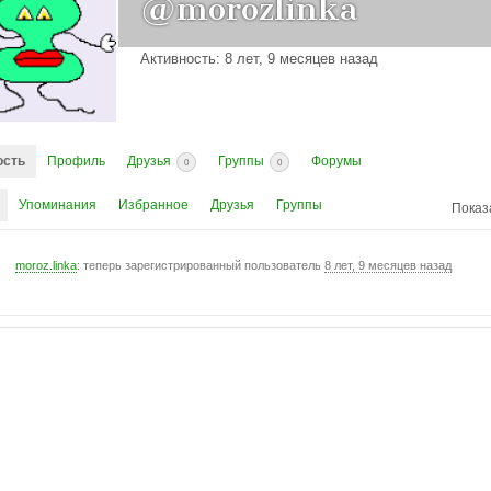
@morozlinka
Активность: 8 лет, 9 месяцев назад
ость
Профиль
Друзья
Группы
Форумы
0
0
Упоминания
Избранное
Друзья
Группы
Показ
moroz.linka
: теперь зарегистрированный пользователь
8 лет, 9 месяцев назад