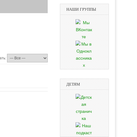
НАШИ ГРУППЫ
ать:
ДЕТЯМ