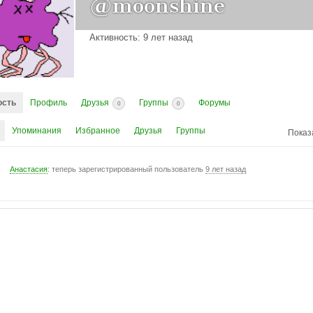
@moonshine
Активность: 9 лет назад
ость
Профиль
Друзья
Группы
Форумы
0
0
Упоминания
Избранное
Друзья
Группы
Показ
Анастасия
: теперь зарегистрированный пользователь
9 лет назад