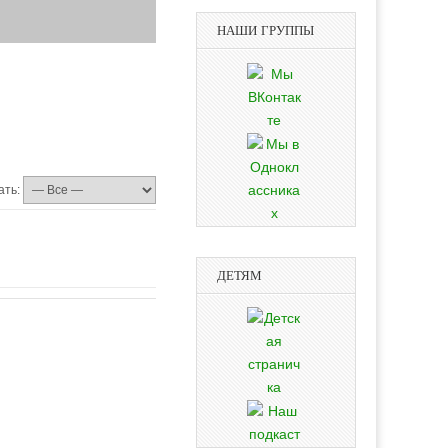
НАШИ ГРУППЫ
ать:
ДЕТЯМ