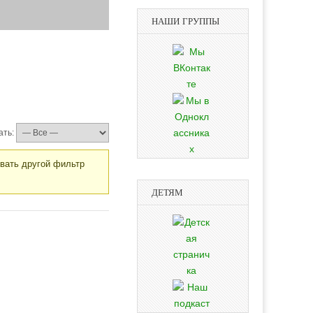
НАШИ ГРУППЫ
ать:
овать другой фильтр
ДЕТЯМ