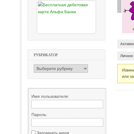
Активн
РУБРИКАТОР
Личное
РУБРИКАТОР
Извини
или за
Имя пользователя:
Пароль:
Запомнить меня