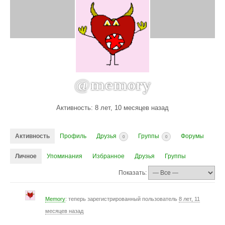
@memory
Активность: 8 лет, 10 месяцев назад
Активность
Профиль
Друзья
Группы
Форумы
0
0
Личное
Упоминания
Избранное
Друзья
Группы
Показать:
Memory
: теперь зарегистрированный пользователь
8 лет, 11
месяцев назад