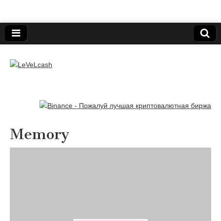
Нижегородский онлайн-клуб пользователей
электронных платёжных средств.
LeVeLcash
Memory