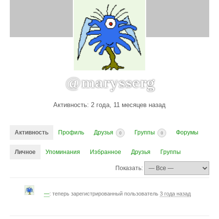
@marysserg
Активность: 2 года, 11 месяцев назад
Активность
Профиль
Друзья
Группы
Форумы
0
0
Личное
Упоминания
Избранное
Друзья
Группы
Показать:
—
: теперь зарегистрированный пользователь
3 года назад