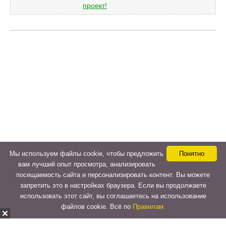
Мы используем файлы cookie, чтобы предложить
Понятно
вам лучший опыт просмотра, анализировать
посещаемость сайта и персонализировать контент. Вы можете
запретить это в настройках браузера. Если вы продолжаете
использовать этот сайт, вы соглашаетесь на использование
файлов cookie. Всё по
Правилам.
Copyright © 2015-2026
LeVeLcash
. All Rights Reserved.