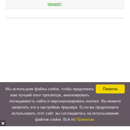
Мы используем файлы cookie, чтобы предложить
Понятно
вам лучший опыт просмотра, анализировать
посещаемость сайта и персонализировать контент. Вы можете
запретить это в настройках браузера. Если вы продолжаете
использовать этот сайт, вы соглашаетесь на использование
файлов cookie. Всё по
Правилам.
Copyright © 2015-2026
LeVeLcash
. All Rights Reserved.