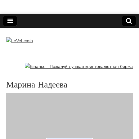
Нижегородский онлайн-клуб пользователей
электронных платёжных средств.
LeVeLcash
Марина Надеева