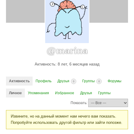
@marina
Активность: 8 лет, 6 месяцев назад
Активность
Профиль
Друзья
Группы
Форумы
0
0
Личное
Упоминания
Избранное
Друзья
Группы
Показать:
Извините, но на данный момент нам нечего вам показать.
Попробуйте использовать другой фильтр или зайти попозже.