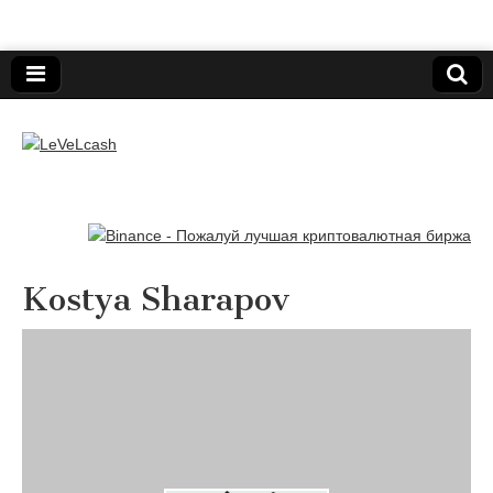
Нижегородский онлайн-клуб пользователей
электронных платёжных средств.
LeVeLcash
Kostya Sharapov