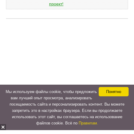
Мы используем файлы cookie, чтобы предложить
Понятно
вам лучший опыт просмотра, анализировать
посещаемость сайта и персонализировать контент. Вы можете
запретить это в настройках браузера. Если вы продолжаете
использовать этот сайт, вы соглашаетесь на использование
файлов cookie. Всё по
Правилам.
Copyright © 2015-2026
LeVeLcash
. All Rights Reserved.